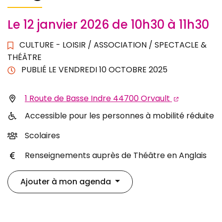
Le
12
janvier
2026
de 10h30 à 11h30
CULTURE - LOISIR
/
ASSOCIATION
/
SPECTACLE &
THÉÂTRE
PUBLIÉ LE
VENDREDI 10 OCTOBRE 2025
Infos utiles
1 Route de Basse Indre 44700 Orvault
Accessible pour les personnes à mobilité réduite
Scolaires
Renseignements auprès de Théâtre en Anglais
Ajouter à mon agenda