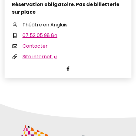
Réservation obligatoire. Pas de billetterie
sur place
Théâtre en Anglais
07 52 05 98 84
Contacter
Site internet
Visiter la page Facebook (n