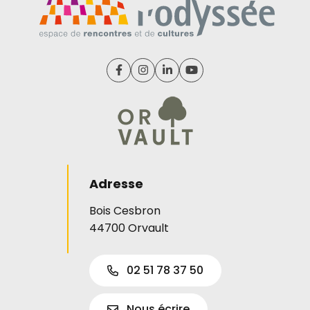
Lien vers le compte Facebook
Lien vers le compte Instagram
Lien vers le compte Linked
Lien vers la chaîne Y
Adresse
Bois Cesbron
44700 Orvault
02 51 78 37 50
Nous écrire