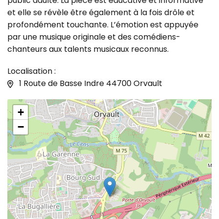
public adulte. La pièce est éducative et informative
et elle se révèle être également à la fois drôle et
profondément touchante. L’émotion est appuyée
par une musique originale et des comédiens-
chanteurs aux talents musicaux reconnus.
Localisation :
1 Route de Basse Indre 44700 Orvault
+
−