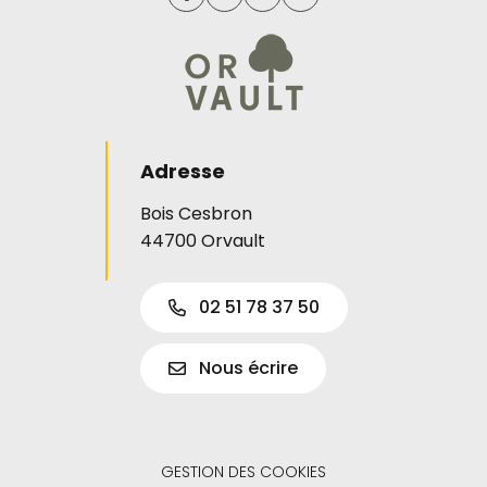
Lien vers le compte Facebook
Lien vers le compte Instagram
Lien vers le compte Linked
Lien vers la chaîne Y
Adresse
Bois Cesbron
44700 Orvault
02 51 78 37 50
Nous écrire
GESTION DES COOKIES