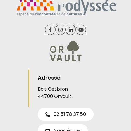
Lien vers le compte Facebook
Lien vers le compte Instagram
Lien vers le compte Linked
Lien vers la chaîne Y
Adresse
Bois Cesbron
44700 Orvault
02 51 78 37 50
Nous écrire