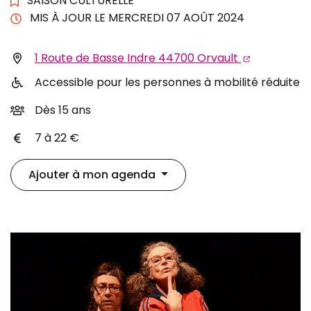
SAISON CULTURELLE
MIS À JOUR LE
MERCREDI 07 AOÛT 2024
Infos utiles
1 Route de Basse Indre 44700 Orvault
Accessible pour les personnes à mobilité réduite
Dès 15 ans
7 à 22 €
Ajouter à mon agenda