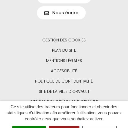
Nous écrire
GESTION DES COOKIES
PLAN DU SITE
MENTIONS LÉGALES
ACCESSIBILITÉ
POLITIQUE DE CONFIDENTIALITÉ
SITE DE LA VILLE D'ORVAULT
SITE DES BIBLIOTHÈQUES D'ORVAULT
Ce site utilise des traceurs pour fonctionner et obtenir des
SITE DE LA SAISON CULTURELLE D'ORVAULT
statistiques d'utilisation afin améliorer l'utilisation, vous pouvez
contrôler ceux que vous souhaitez activer.