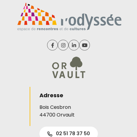
Lien vers le compte Facebook
Lien vers le compte Instagram
Lien vers le compte Linked
Lien vers la chaîne Y
Adresse
Bois Cesbron
44700 Orvault
02 51 78 37 50